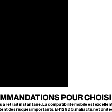
MMANDATIONS POUR CHOISIR
s à retrait instantané. La compatibilité mobile est excellente
tent des risques importants. EH12 9DQ,
maliactu.net
Unite