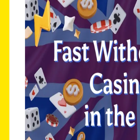
COLLECTIONS
INFO