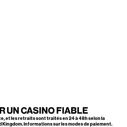
 UN CASINO FIABLE
, et les retraits sont traités en 24 à 48h selon la
d Kingdom. Informations sur les modes de paiement.