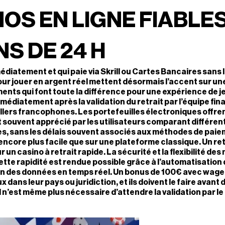
OS EN LIGNE FIABLE
S DE 24 H
médiatement et qui paie via Skrill ou Cartes Bancaires sans
pour jouer en argent réel mettent désormais l’accent sur un
ents qui font toute la différence pour une expérience de je
édiatement après la validation du retrait par l’équipe fina
llers francophones. Les portefeuilles électroniques offre
t souvent apprécié par les utilisateurs comparant différe
, sans les délais souvent associés aux méthodes de paiem
ncore plus facile que sur une plateforme classique. Un retrai
r un casino à retrait rapide. La sécurité et la flexibilit
Cette rapidité est rendue possible grâce à l’automatisation 
 des données en temps réel. Un bonus de 100€ avec wager 
eux dans leur pays ou juridiction, et ils doivent le faire avan
il n’est même plus nécessaire d’attendre la validation par l