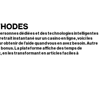
ÉTHODES
personnes dédiées et des technologies intelligentes
trait instantané sur un casino en ligne, voici les
r obtenir de l’aide quand vous en avez besoin. Autre
du bonus. La plateforme affiche des temps de
x, en les transformant en articles faciles à